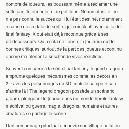
nombre de joueurs, les poussant même à réclamer une
suite par l’intermédiaire de pétitions. Néanmoins, le jeu
n’a pas connu le succès qu’il lui était destiné, notamment
à cause de sa date de sortie, qui coïncidait avec celle de
final fantasy IX qui était déjà reconnue grâce à ses
prédécesseurs. Qu’à cela ne tienne, le jeu aura eu de
bonnes critiques, surtout de la part des joueurs et continu
encore maintenant à susciter de vives réactions.
Souvent comparer à la série final fantasy, legend dragoon
emprunte quelques mécanismes comme les décors en
2D avec les personnages en 3D, mais la comparaison
s’arrête là ! The legend dragoon possède un scénario
propre, plongeant le joueur dans un monde heroic fantasy
médiéval où guerre, magie, dragons, humains et autres
créatures se partage la scène :
Dart personnage principal découvre son village natal en